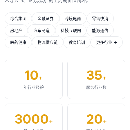
术导入"到"业务成功"的全周期价值闭环。
综合集团
金融证券
跨境电商
零售快消
房地产
汽车制造
科技互联网
能源通信
医药健康
物流供应链
教育培训
更多行业 →
10
35
+
+
年行业经验
服务行业数
3000
20
+
+