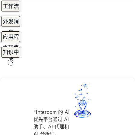
工作流
外发消
息
应用程
序和集
知识中
成
心
"Intercom 的 AI
优先平台通过 AI
助手、AI 代理和
AI 分析师，